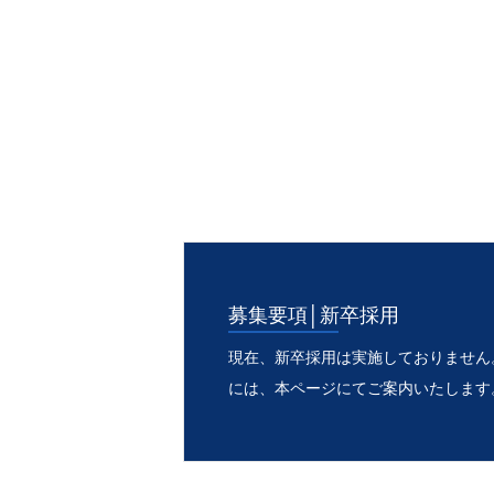
INTERVIEW
ABOUT US
ENTRY
募集要項│新卒採用
採用FAQ
現在、新卒採用は実施しておりません
には、本ページにてご案内いたします
新着情報