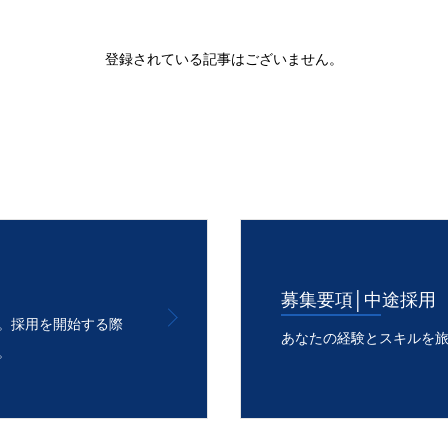
登録されている記事はございません。
募集要項│中途採用
。採用を開始する際
あなたの経験とスキルを
。