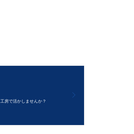
社員インタビュー
旅工房を知る
採用について
旅工房で活かしませんか？